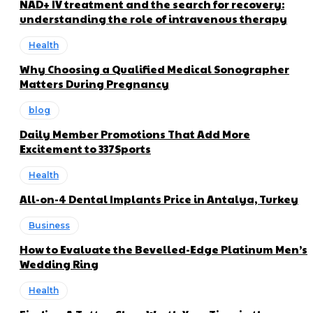
NAD+ IV treatment and the search for recovery:
understanding the role of intravenous therapy
Health
Why Choosing a Qualified Medical Sonographer
Matters During Pregnancy
blog
Daily Member Promotions That Add More
Excitement to 337Sports
Health
All-on-4 Dental Implants Price in Antalya, Turkey
Business
How to Evaluate the Bevelled-Edge Platinum Men’s
Wedding Ring
Health