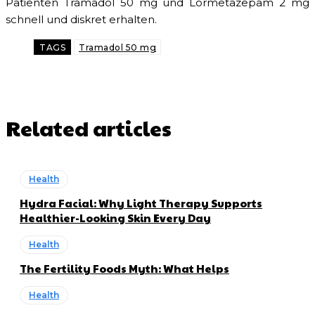
Patienten Tramadol 50 mg und Lormetazepam 2 mg
schnell und diskret erhalten.
TAGS
Tramadol 50 mg
Related articles
Health
Hydra Facial: Why Light Therapy Supports
Healthier-Looking Skin Every Day
Health
The Fertility Foods Myth: What Helps
Health