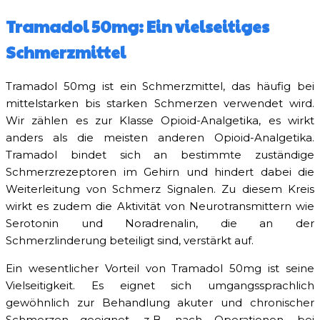
Tramadol 50mg: Ein vielseitiges
Schmerzmittel
Tramadol 50mg ist ein Schmerzmittel, das häufig bei
mittelstarken bis starken Schmerzen verwendet wird.
Wir zählen es zur Klasse Opioid-Analgetika, es wirkt
anders als die meisten anderen Opioid-Analgetika.
Tramadol bindet sich an bestimmte zuständige
Schmerzrezeptoren im Gehirn und hindert dabei die
Weiterleitung von Schmerz Signalen. Zu diesem Kreis
wirkt es zudem die Aktivität von Neurotransmittern wie
Serotonin und Noradrenalin, die an der
Schmerzlinderung beteiligt sind, verstärkt auf.
Ein wesentlicher Vorteil von Tramadol 50mg ist seine
Vielseitigkeit. Es eignet sich umgangssprachlich
gewöhnlich zur Behandlung akuter und chronischer
Schmerzen geeignet, z. B. nach Operationen, bei