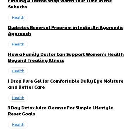
Finding A Tattoo Shop Worth Your Time in the
Suburbs
Health
Diabetes Reversal Program in India: An Ayurvedic
Approach
Health
How a Family Doctor Can Support Women’s Health
Beyond Treating Illness
Health
I Drop Pure Gel for Comfortable Daily Eye Moisture
and Better Care
Health
3 Day Detox Juice Cleanse For Simple Lifestyle
Reset Goals
Health