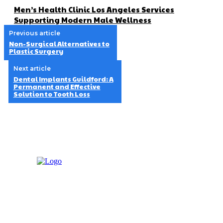
Men’s Health Clinic Los Angeles Services
Supporting Modern Male Wellness
Previous article
Non-Surgical Alternatives to
Plastic Surgery
Next article
Dental Implants Guildford: A
Permanent and Effective
Solution to Tooth Loss