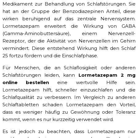
Medikament zur Behandlung von Schlafstörungen. Sie
hat an der Gruppe der Benzodiazepinen Anteil, diese
wirken beruhigend auf das zentrale Nervensystem.
Lormetazepam erweitert die Wirkung von GABA
(Gamma-Aminobuttersäure), einem Nervenzell-
Rezeptor, der die Aktivität von Nervenzellen im Gehirn
vermindert. Diese entstehend Wirkung hilft den Schlaf
25 fortzu fördern und die Einschlafphase.
Für Menschen, die an Schlaflosigkeit oder anderen
Schlafstörungen leiden, kann
Lormetazepam 2 mg
online bestellen
eine wertvolle Hilfe sein.
Lormetazepam hilft, schneller einzuschlafen und die
Schlafqualität zu verbessern. Im Vergleich zu anderen
Schlaftabletten schaden Lormetazepam den Vorteil,
dass es weniger häufig zu Gewöhnung oder Toleranz
kommt, wenn es nur kurzzeitig verwendet wird.
Es ist jedoch zu beachten, dass Lormetazepam nur