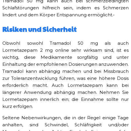
Tramadol 50 mg kann auch bei schmerzbedingten
Schlafstörungen hilfreich sein, indem es Schmerzen
lindert und dem Körper Entspannung ermöglicht.
Risiken und Sicherheit
Obwohl sowohl Tramadol 50 mg als auch
Lormetazepam 2 mg online sehr wirksam sind, ist es
wichtig, diese Medikamente sorgfältig und unter
Einhaltung der empfohlenen Dosierungen anzuwenden.
Tramadol kann abhängig machen und bei Missbrauch
zur Toleranzentwicklung führen, was eine höhere Dosis
erforderlich macht. Auch Lormetazepam kann bei
längerer Anwendung abhängig machen. Nehmen Sie
Lormetazepam innerlich ein; die Einnahme sollte nur
kurz erfolgen.
Seltene Nebenwirkungen, die in der Regel einige Tage
anhalten, sind Schwindel, Schläfrigkeit und/oder