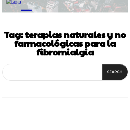
M
Tag:
terapias naturales y no
farmacológicas para la
fibromialgia
SEARCH