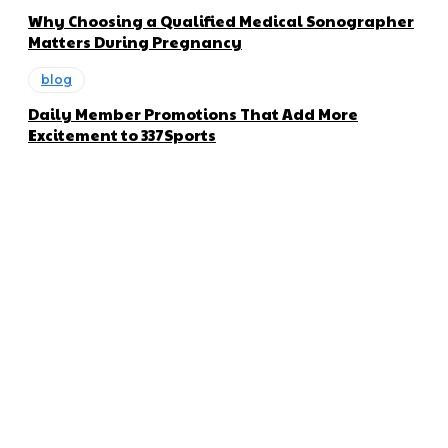
Why Choosing a Qualified Medical Sonographer
Matters During Pregnancy
blog
Daily Member Promotions That Add More
Excitement to 337Sports