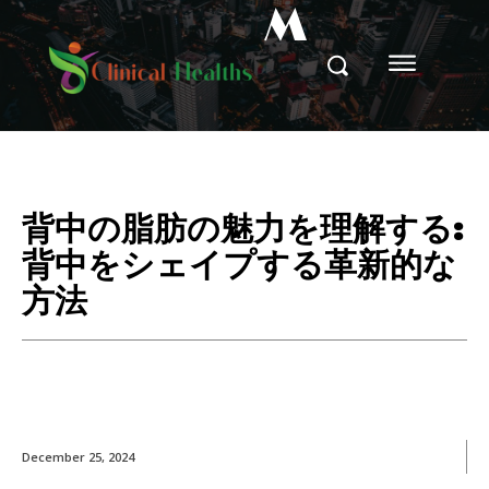
M
背中の脂肪の魅力を理解する:
背中をシェイプする革新的な
方法
December 25, 2024