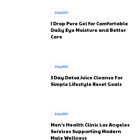
Health
I Drop Pure Gel for Comfortable
Daily Eye Moisture and Better
Care
Health
3 Day Detox Juice Cleanse For
Simple Lifestyle Reset Goals
Health
Men’s Health Clinic Los Angeles
Services Supporting Modern
Male Wellness