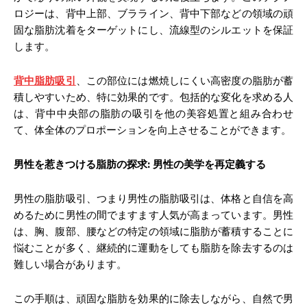
ロジーは、背中上部、ブラライン、背中下部などの領域の頑
固な脂肪沈着をターゲットにし、流線型のシルエットを保証
します。
背中脂肪吸引
、この部位には燃焼しにくい高密度の脂肪が蓄
積しやすいため、特に効果的です。包括的な変化を求める人
は、背中中央部の脂肪の吸引を他の美容処置と組み合わせ
て、体全体のプロポーションを向上させることができます。
男性を惹きつける脂肪の探求
:
男性の美学を再定義する
男性の脂肪吸引、つまり男性の脂肪吸引は、体格と自信を高
めるために男性の間でますます人気が高まっています。男性
は、胸、腹部、腰などの特定の領域に脂肪が蓄積することに
悩むことが多く、継続的に運動をしても脂肪を除去するのは
難しい場合があります。
この手順は、頑固な脂肪を効果的に除去しながら、自然で男