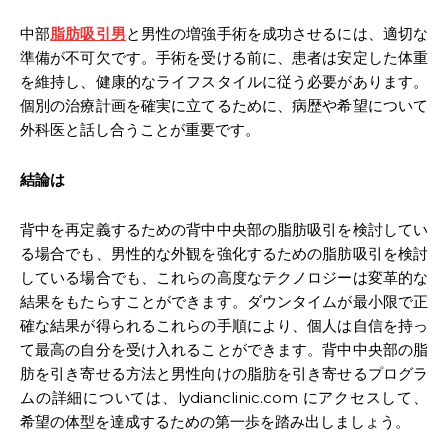
中部
脂肪吸引男
と男性の増強手術を成功させるには、適切な
準備が不可欠です。手術を受ける前に、患者は安定した体重
を維持し、健康的なライフスタイルに従う必要があります。
個別の治療計画を確実に立てるために、病歴や希望について
外科医と話し合うことが重要です。
結論は
背中を再定義するための背中中央部の脂肪吸引を検討してい
る場合でも、男性的な外観を強化するための脂肪吸引を検討
している場合でも、これらの高度なテクノロジーは変革的な
結果をもたらすことができます。ダウンタイムが最小限で正
確な結果が得られるこれらの手順により、個人は自信を持っ
て最高の自分を受け入れることができます。背中中央部の脂
肪を引き寄せる方法と男性向けの脂肪を引き寄せるプログラ
ムの詳細については、lydianclinic.com にアクセスして、
希望の体型を達成するための第一歩を踏み出しましょう。