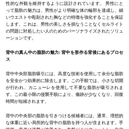
性的な外観を維持するように設計されています。 男性にと
って脂肪の魅力は、男性がより明確な体の輪郭を達成し、細
いウエストや彫刻された胸などの特徴を強化することを保証
します。これは、男性の美しさを損なうことなくセルライト
の問題に対処したい人のためのパーソナライズされたソリュ
ーションです。
背中の真ん中の脂肪の魅力
:
背中を形作る背後にあるプロセ
ス
背中中央部脂肪吸引には、高度な技術を使用して余分な脂肪
を安全かつ効果的に除去します。この手順では、小さな切開
が行われ、カニューレを使用して不要な脂肪が吸引されま
す。この最小限の侵襲手順により、傷跡が少なくなり、回復
時間が短縮されます。
背中の中央部の脂肪を引きつける候補者には、通常、理想的
な体重に近い局所的な背中の脂肪を持つ人が含まれます。手