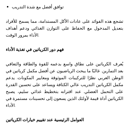
توافق أفضل مع شدة التدريب
تشجع هذه الفوائد على عادات الأكل المستدامة، مما يسمح للأفراد
بتعديل المدخول مع الحفاظ على التوازن الغذائي ودعم أهداف
الأداء بمرور الوقت.
فهم دور الكرياتين في تغذية الأداء
يُعرف الكرياتين على نطاق واسع بدعمه للقوة والطاقة والتعافي
بعد التمارين. غالبًا ما يبحث الرياضيون عن أفضل مكمل كرياتين في
الوطن العربي نظرًا للتركيبات الموثوقة ومعايير المكونات. يدعم
مكمل الكرياتين التدريب عالي الكثافة ويساعد على تحسين القدرة
على التحمل العضلي. عند اقترانه بتخطيط غذائي سليم، يصبح
الكرياتين أداة قيمة لأولئك الذين يسعون إلى تحسينات مستمرة في
الأداء.
العوامل الرئيسية عند تقييم خيارات الكرياتين