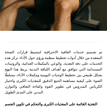
تم تصميم خدمات العافية الاحترافية لتبسيط قرارات الصحة
المعقدة من خلال أدوات تخطيط منظمة ورؤى حول الأداء. تركز هذه
الخدمات على دقة التغذية، والوعي بالمكملات الغذائية، والروتينات
المستدامة التي تتوافق مع أهداف اللياقة البدنية. يربط هذا النهج
بشكل طبيعي بين تخطيط الوجبات اليومية ومكملات الأداء، مسلطًا
الضوء على كيفية مساهمة التتبع الدقيق للمغذيات الكبرى واختيار
الكرياتين المدروس في تطوير القوة وكفاءة التعافي والتوازن
البدني على المدى الطويل.
التغذية القائمة على المغذيات الكبرى والتحكم في تكوين الجسم