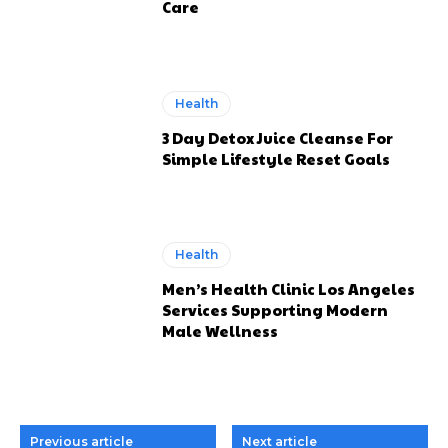
Care
Health
3 Day Detox Juice Cleanse For
Simple Lifestyle Reset Goals
Health
Men’s Health Clinic Los Angeles
Services Supporting Modern
Male Wellness
Previous article
Next article