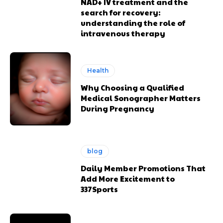
NAD+ IV treatment and the
search for recovery:
understanding the role of
intravenous therapy
Health
Why Choosing a Qualified
Medical Sonographer Matters
During Pregnancy
blog
Daily Member Promotions That
Add More Excitement to
337Sports