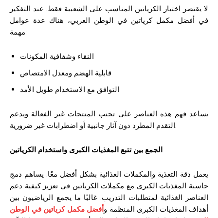
لا يقتصر اختيار الكرياتين المناسب على الشعبية فقط. عند التفكير
في أفضل مكمل كرياتين في الوطن العربي، هناك عدة عوامل
مهمة:
النقاء وشفافية المكونات
قابلية الهضم ومعدل الامتصاص
التوافق مع الاستخدام طويل الأمد
يساعد فهم هذه العناصر على تجنب المنتجات غير الفعالة ويدعم
التقدم المطرد دون آثار جانبية أو اضطرابات غير ضرورية.
الجمع بين تتبع المغذيات الكبرى واستخدام الكرياتين
يعمل دقة التغذية والمكملات الغذائية بشكل أفضل معًا. يساهم دمج
حاسبة المغذيات الكبرى مع مكملات الكرياتين في تعزيز كيفية دعم
العناصر الغذائية لمتطلبات التدريب. غالبًا ما يجمع الرياضيون بين
أهداف المغذيات الكبرى المنظمة و
أفضل مكمل كرياتين في الوطن