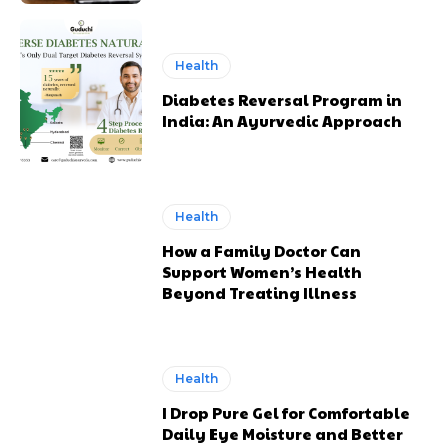
Health
Diabetes Reversal Program in
India: An Ayurvedic Approach
Health
How a Family Doctor Can
Support Women’s Health
Beyond Treating Illness
Health
I Drop Pure Gel for Comfortable
Daily Eye Moisture and Better